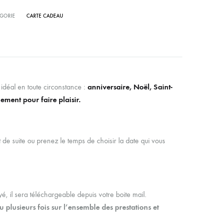
GORIE
CARTE CADEAU
idéal en toute circonstance :
anniversaire, Noël, Saint-
ement pour faire plaisir.
t de suite ou prenez le temps de choisir la date qui vous
, il sera téléchargeable depuis votre boite mail.
ou plusieurs fois sur l’ensemble des prestations et