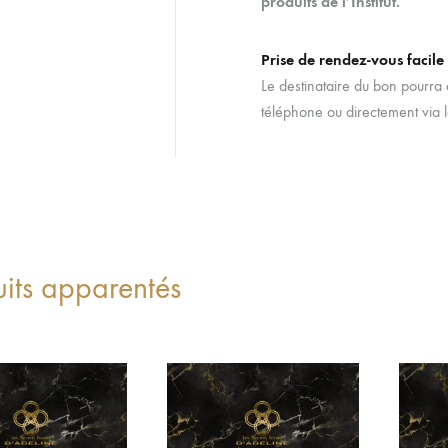
produits de l’Institut.
Prise de rendez-vous facile
Le destinataire du bon pourra e
téléphone ou directement via l
uits apparentés