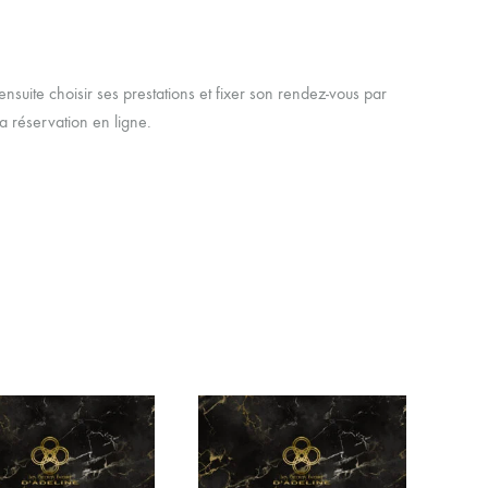
nsuite choisir ses prestations et fixer son rendez-vous par
a réservation en ligne.