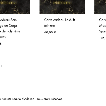
cadeau Soin
Carte cadeau Lashlift +
Cart
ge du Corps
teinture
Mas
e de Polynésie
Spar
60,00
€
utes
105
€
Secrets Beauté d'Adeline - Tous droits réservés.