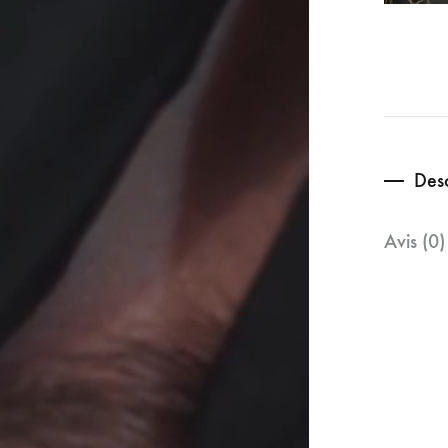
Desc
Avis (0)