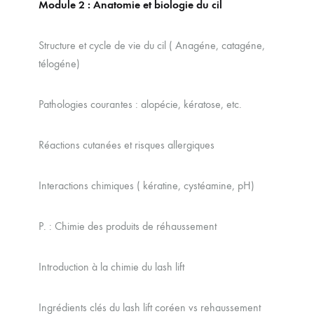
Module 2 : Anatomie et biologie du cil
Structure et cycle de vie du cil ( Anagéne, catagéne,
télogéne)
Pathologies courantes : alopécie, kératose, etc.
Réactions cutanées et risques allergiques
Interactions chimiques ( kératine, cystéamine, pH)
P. : Chimie des produits de réhaussement
Introduction à la chimie du lash lift
Ingrédients clés du lash lift coréen vs rehaussement