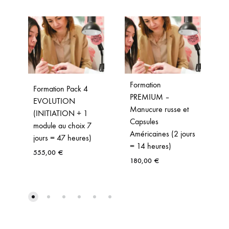
Formation
Formation Pack 4
PREMIUM –
EVOLUTION
Manucure russe et
(INITIATION + 1
Capsules
module au choix 7
Américaines (2 jours
jours = 47 heures)
= 14 heures)
555,00
€
180,00
€