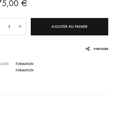
75,00
€
tité
AJOUTER AU PANIER
PARTAGER
GORIE
FORMATION
FORMATION