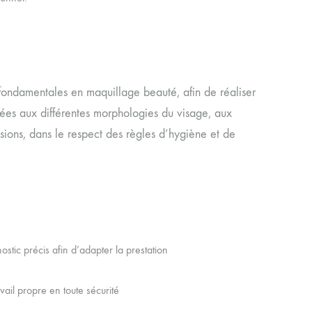
fondamentales en maquillage beauté, afin de réaliser
ées aux différentes morphologies du visage, aux
ions, dans le respect des règles d’hygiène et de
ostic précis afin d’adapter la prestation
vail propre en toute sécurité