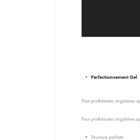
Perfectionnement Gel
Pour prothésistes ongulaires q
Pour prothésistes ongulaires q
Structure parfaite