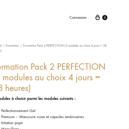
Connexion
0
il
Formation
Formation Pack 2 PERFECTION (2 modules au choix 4 jours = 28
s)
ormation Pack 2 PERFECTION
 modules au choix 4 jours =
8 heures)
dules à choisir parmi les modules suivants :
Perfectionnement Gel
Premium – Manucure russe et capsules américaines
Intiation popit
Maquillage