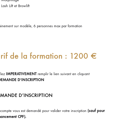
Lash Lift et Browlift
ainement sur modèle, 6 personnes max par formation
rif de la formation : 1200 €
llez
IMPERATIVEMENT
remplir le lien suivant en cliquant
DEMANDE D’INSCRIPTION
MANDE D’INSCRIPTION
compte vous est demandé pour valider votre inscription
(sauf pour
inancement CPF).